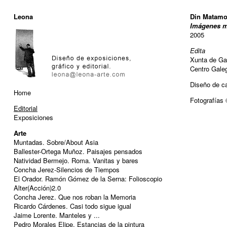
Leona
Din Matamo
Imágenes m
2005
Edita
Xunta de Gal
Centro Gale
Diseño de c
Home
Fotografías
Editorial
Exposiciones
Arte
Muntadas. Sobre/About Asia
Ballester-Ortega Muñoz. Paisajes pensados
Natividad Bermejo. Roma. Vanitas y bares
Concha Jerez-Silencios de Tiempos
El Orador. Ramón Gómez de la Serna: Folioscopio
Alter(Acción)2.0
Concha Jerez. Que nos roban la Memoria
Ricardo Cárdenes. Casi todo sigue igual
Jaime Lorente. Manteles y ...
Pedro Morales Elipe. Estancias de la pintura