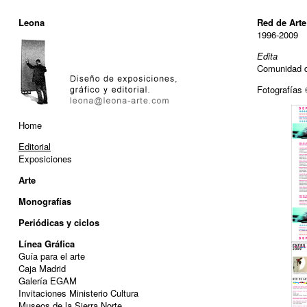
Leona
Red de Art
1996-2009
Edita
Comunidad d
Fotografías
Home
Editorial
Exposiciones
Arte
Monografías
Periódicas y ciclos
Línea Gráfica
Guía para el arte
Caja Madrid
Galería EGAM
Invitaciones Ministerio Cultura
Museos de la Sierra Norte